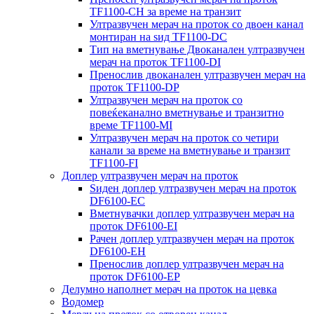
TF1100-CH за време на транзит
Ултразвучен мерач на проток со двоен канал
монтиран на ѕид TF1100-DC
Тип на вметнување Двоканален ултразвучен
мерач на проток TF1100-DI
Пренослив двоканален ултразвучен мерач на
проток TF1100-DP
Ултразвучен мерач на проток со
повеќеканално вметнување и транзитно
време TF1100-MI
Ултразвучен мерач на проток со четири
канали за време на вметнување и транзит
TF1100-FI
Доплер ултразвучен мерач на проток
Ѕиден доплер ултразвучен мерач на проток
DF6100-EC
Вметнувачки доплер ултразвучен мерач на
проток DF6100-EI
Рачен доплер ултразвучен мерач на проток
DF6100-EH
Пренослив доплер ултразвучен мерач на
проток DF6100-EP
Делумно наполнет мерач на проток на цевка
Водомер