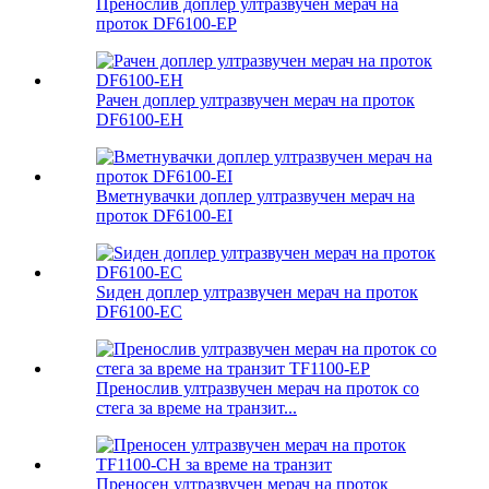
Пренослив доплер ултразвучен мерач на
проток DF6100-EP
Рачен доплер ултразвучен мерач на проток
DF6100-EH
Вметнувачки доплер ултразвучен мерач на
проток DF6100-EI
Ѕиден доплер ултразвучен мерач на проток
DF6100-EC
Пренослив ултразвучен мерач на проток со
стега за време на транзит...
Преносен ултразвучен мерач на проток