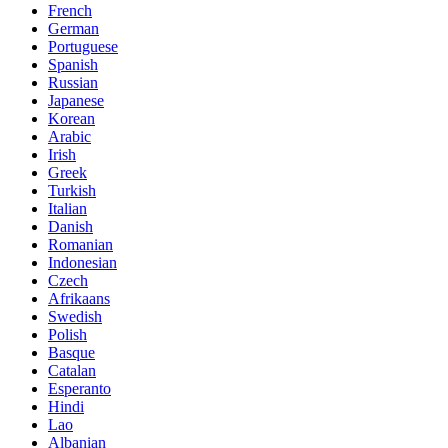
French
German
Portuguese
Spanish
Russian
Japanese
Korean
Arabic
Irish
Greek
Turkish
Italian
Danish
Romanian
Indonesian
Czech
Afrikaans
Swedish
Polish
Basque
Catalan
Esperanto
Hindi
Lao
Albanian