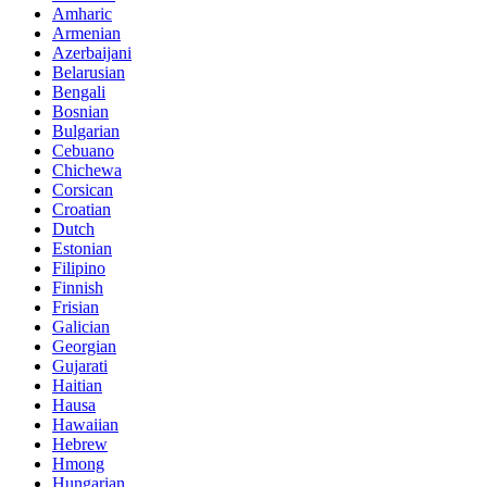
Amharic
Armenian
Azerbaijani
Belarusian
Bengali
Bosnian
Bulgarian
Cebuano
Chichewa
Corsican
Croatian
Dutch
Estonian
Filipino
Finnish
Frisian
Galician
Georgian
Gujarati
Haitian
Hausa
Hawaiian
Hebrew
Hmong
Hungarian