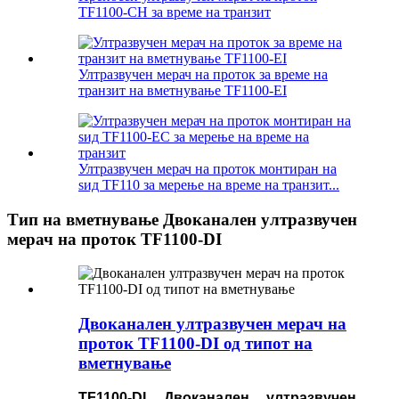
TF1100-CH за време на транзит
Ултразвучен мерач на проток за време на
транзит на вметнување TF1100-EI
Ултразвучен мерач на проток монтиран на
ѕид TF110 за мерење на време на транзит...
Тип на вметнување Двоканален ултразвучен
мерач на проток TF1100-DI
Двоканален ултразвучен мерач на
проток TF1100-DI од типот на
вметнување
TF1100-DI Двоканален ултразвучен