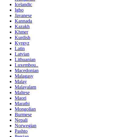
Icelandic
Igbo
Javanese
Kannada
Kazakh
Khmer
Kurdish
Kyrgyz
Latin
Latvian
Lithuanian
Luxembou..
Macedonian
Malagasy
Malay
Malayalam
Maltese
Maori
Marathi
Mongolian
Burmese
Nepali
Norwegian
Pashto
Persian